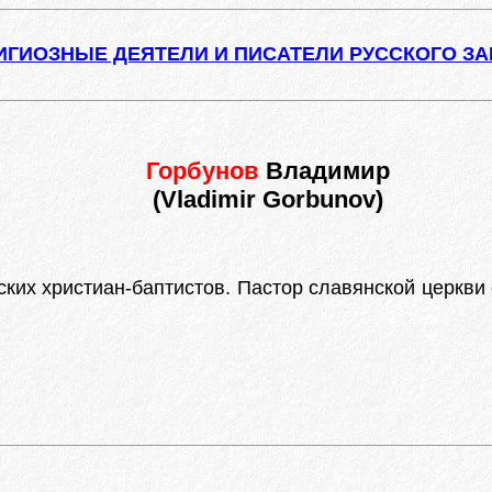
ИГИОЗНЫЕ ДЕЯТЕЛИ И ПИСАТЕЛИ РУССКОГО З
Горбунов
Владимир
(Vladimir Gorbunov)
их христиан-баптистов. Пастор славянской церкви е