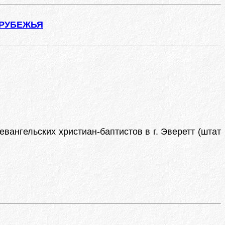
АРУБЕЖЬЯ
вангельских христиан-баптистов в г. Эверетт (штат