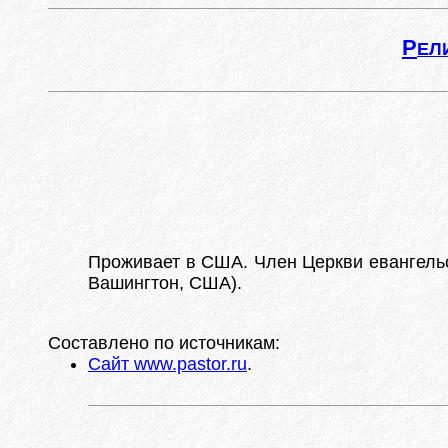
Р
ЕЛ
Проживает в США. Член Церкви евангельск
Вашингтон, США).
Составлено по источникам:
Сайт www.pastor.ru
.