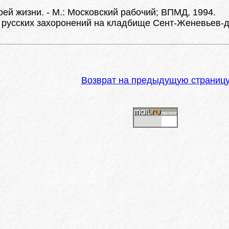
оей жизни. - М.: Московский рабочий; ВПМД, 1994.
 русских захоронений на кладбище Сент-Женевьев-де
Возврат на предыдущую страниц