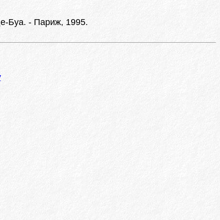
-Буа. - Париж, 1995.
у