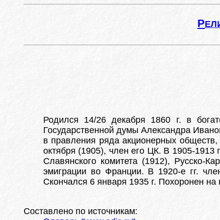
Р
ЕЛ
Родился 14/26 декабря 1860 г. в богат
Государственной думы Александра Иванов
в правления ряда акционерных обществ, 
октября (1905), член его ЦК. В 1905-1913
Славянского комитета (1912), Русско-Ка
эмиграции во Франции. В 1920-е гг. чл
Скончался 6 января 1935 г. Похоронен н
Составлено по источникам: