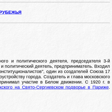
АРУБЕЖЬЯ
ного и политического деятеля, председателя 3-й
 и политический деятель, предприниматель. Входил
онституционалистов", один из создателей Союза 17
гоустройству города. Создатель и глава московского
 принимал участие в Белом движении. С 1920 г. в
жского на Свято-Сергиевском подворье в Париже
.