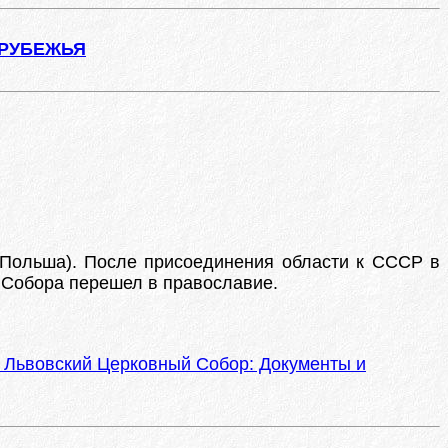
АРУБЕЖЬЯ
(Польша). После присоединения области к СССР в
ле Собора перешел в православие.
м: Львовский Церковный Собор: Документы и