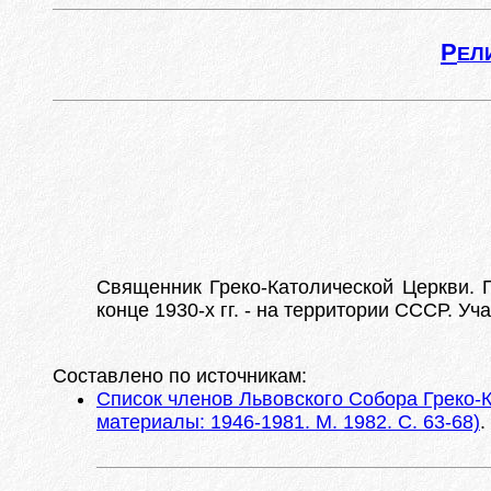
Р
ЕЛ
Священник Греко-Католической Церкви. 
конце 1930-х гг. - на территории СССР. У
Составлено по источникам:
Список членов Львовского Собора Греко-К
материалы: 1946-1981. М. 1982. С. 63-68)
.