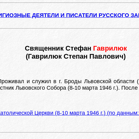
ИГИОЗНЫЕ ДЕЯТЕЛИ И ПИСАТЕЛИ РУССКОГО З
Священник Стефан
Гаврилюк
(Гаврилюк Степан Павлович)
Проживал и служил в г. Броды Львовской области 
частник Львовского Собора (8-10 марта 1946 г.). Пос
атолической Церкви (8-10 марта 1946 г.) (по данны