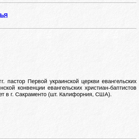
ЖЬЯ
г. пастор Первой украинской церкви евангельских
нской конвенции евангельских христиан-баптистов
т в г. Сакраменто (шт. Калифорния, США).