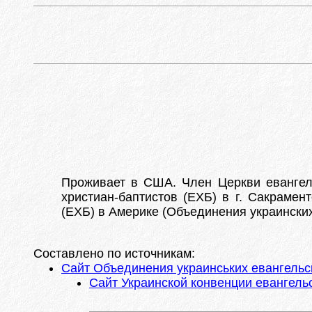
Проживает в США. Член Церкви евангельс
христиан-баптистов (ЕХБ) в г. Сакрамен
(ЕХБ) в Америке (Объединения украинских
Составлено по источникам:
Сайт Объединения украинських евангельс
Сайт Украинской конвенции евангель