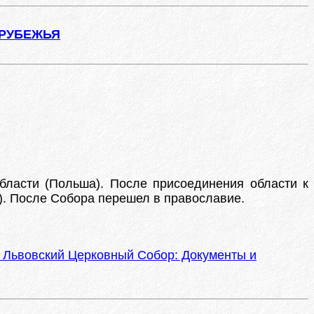
АРУБЕЖЬЯ
бласти (Польша). После присоединения области к
г.). После Собора перешел в православие.
м: Львовский Церковный Собор: Документы и