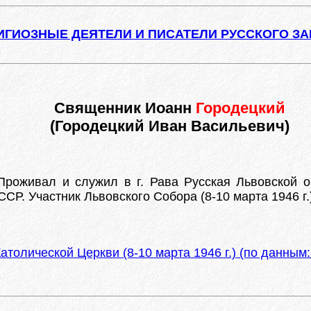
ИГИОЗНЫЕ ДЕЯТЕЛИ И ПИСАТЕЛИ РУССКОГО З
Священник Иоанн
Городецкий
(Городецкий Иван Васильевич)
Проживал и служил в г. Рава Русская Львовской о
СССР. Участник Львовского Собора (8-10 марта 1946 
атолической Церкви (8-10 марта 1946 г.) (по данны