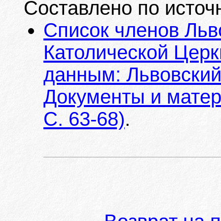
Составлено по источ
Список членов Льв
Католической Церкв
данным: Львовский
Документы и матер
С. 63-68)
.