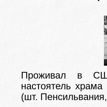
Проживал в СШ
настоятель храма 
(шт. Пенсильвания