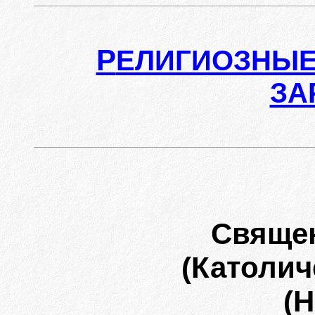
Р
ЕЛИГИОЗНЫЕ
ЗА
Свяще
(Католич
(H