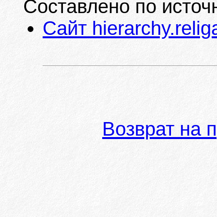
Составлено по источ
Сайт hierarchy.relig
Возврат на 