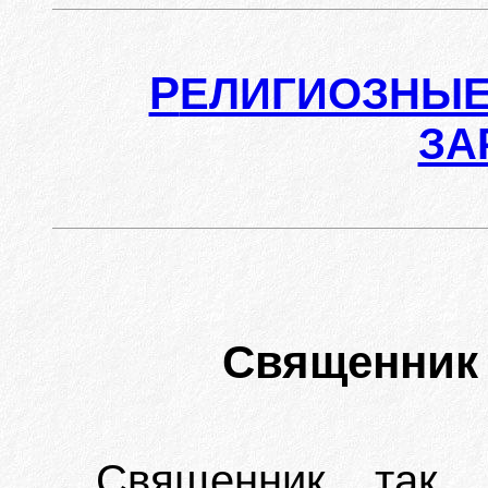
Р
ЕЛИГИОЗНЫЕ
ЗА
Священник
Священник так н