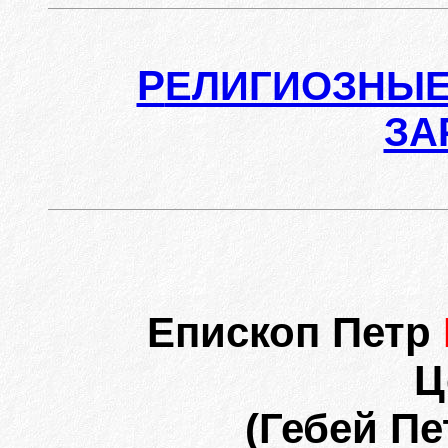
Р
ЕЛИГИОЗНЫЕ
ЗА
Епископ Петр
Ц
(Гебей П