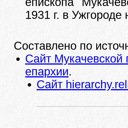
епископа Мукачев
1931 г. в Ужгороде 
Составлено по источ
Сайт Мукачевской 
епархии
.
Сайт hierarchy.rel