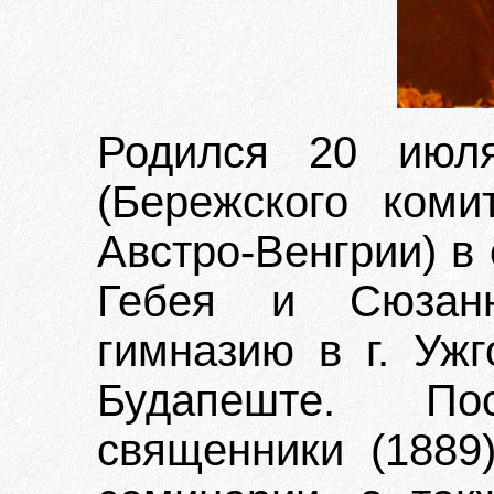
Родился 20 июля
(Бережского коми
Австро-Венгрии) в
Гебея и Сюзанн
гимназию в г. Ужг
Будапеште. По
священники (1889