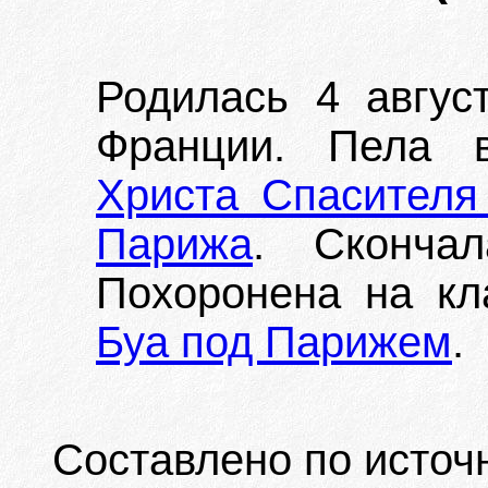
Родилась 4 авгус
Франции. Пела 
Христа Спасителя 
Парижа
. Сконча
Похоронена на к
Буа под Парижем
.
Составлено по источ