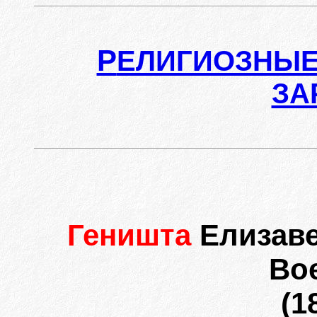
Р
ЕЛИГИОЗНЫЕ
ЗА
Геништа
Елизаве
Во
(1