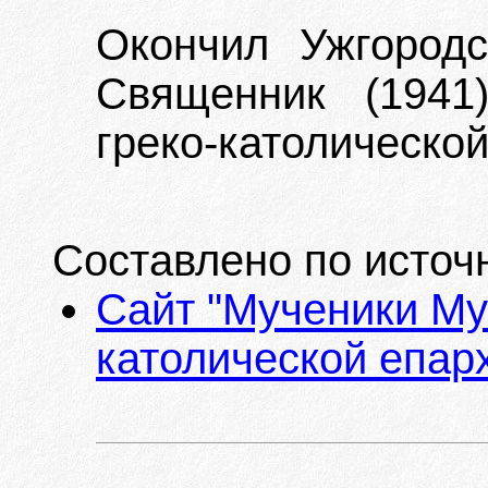
Окончил Ужгород
Священник (1941
греко-католической
Составлено по источ
Сайт "Мученики Му
католической епарх