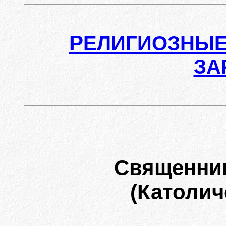
Р
ЕЛИГИОЗНЫЕ
ЗА
Священни
(Католич