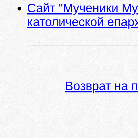
Сайт "Мученики Му
католической епарх
Возврат на 