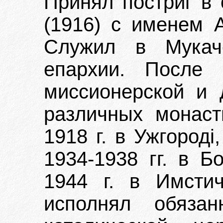
Принял постриг в 
(1916) с именем А
Служил в Мукаче
епархии. После 
миссионерской и 
различных монаст
1918 г. в Ужгороді
1934-1938 гг. в Б
1944 г. в Имсти
исполнял обязан