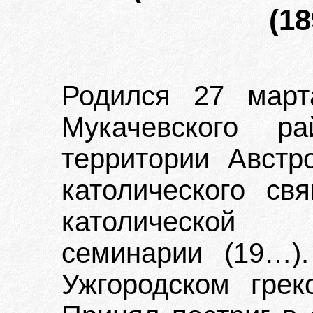
(18
Родился 27 март
Мукачевского ра
территории Австро
католического св
католической 
семинарии (19…)
Ужгородском грек