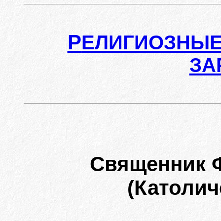
Р
ЕЛИГИОЗНЫЕ
ЗА
Священник 
(Католич