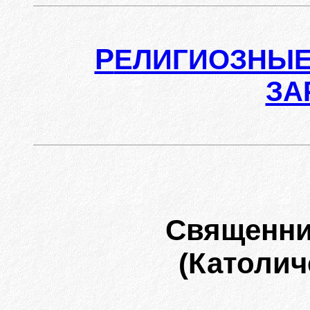
Р
ЕЛИГИОЗНЫЕ
ЗА
Священн
(Католич