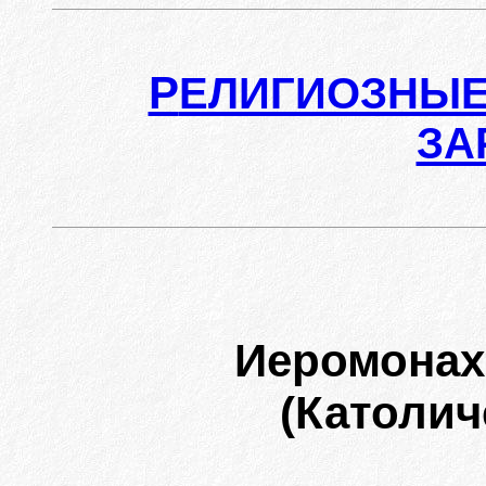
Р
ЕЛИГИОЗНЫЕ
ЗА
Иеромонах
(Католич