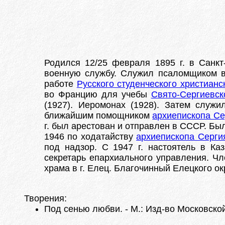
Родился 12/25 февраля 1895 г. в Санкт
военную службу. Служил псаломщиком в 
работе
Русского студенческого христиан
во Францию для учебы
Свято-Сергиевск
(1927). Иеромонах (1928). Затем служи
ближайшим помощником
архиепископа Се
г. был арестован и отправлен в СССР. Бы
1946 по ходатайству
архиепископа Серги
под надзор. С 1947 г. настоятель в Ка
секретарь епархиального управления. Чл
храма в г. Елец. Благочинный Елецкого ок
Творения:
Под сенью любви. - М.: Изд-во Московской