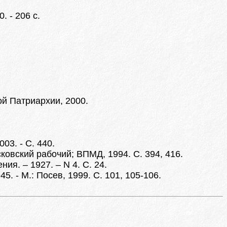
 - 206 с.
ой Патриархии, 2000.
003. - С. 440.
сковский рабочий; ВПМД, 1994. С. 394, 416.
ия. – 1927. – N 4. С. 24.
. - М.: Посев, 1999. С. 101, 105-106.