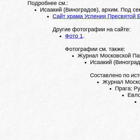
Подробнее см.:
Исаакий (Виноградов), архим. Под сен
Сайт храма Успения Пресвятой 
Другие фотографии на сайте:
Фото 1
.
Фотографии см. также:
Журнал Московской Патри
Исаакий (Виноград
Составлено по ист
Журнал Москов
Прага: Ру
Евло