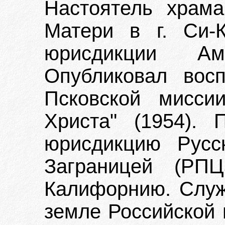
Настоятель храм
Матери в г. Си-
юрисдикции Аме
Опубликовал вос
Псковской мисси
Христа" (1954).
юрисдикцию Русс
Заграницей (РП
Калифорнию. Служ
земле Российской 