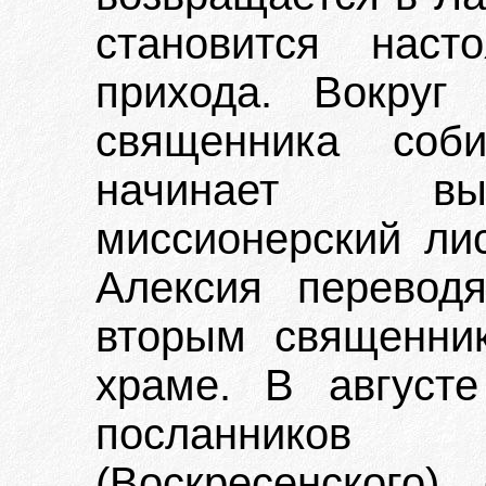
становится насто
прихода. Вокруг
священника соби
начинает вып
миссионерский лис
Алексия перевод
вторым священни
храме. В август
посланников 
(Воскресенского