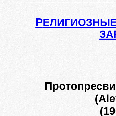
Р
ЕЛИГИОЗНЫЕ
ЗА
Протопресви
(Al
(19