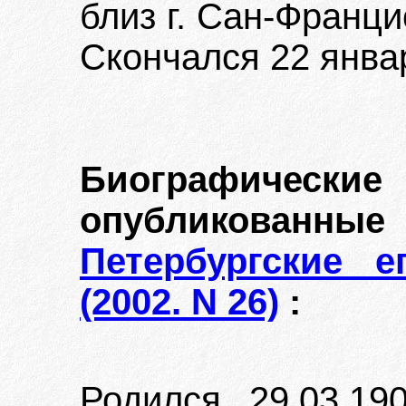
близ г. Сан-Франц
Скончался 22 январ
Биографиче
опубликован
Петербургские е
(2002. N 26)
:
Родился 29.03.19