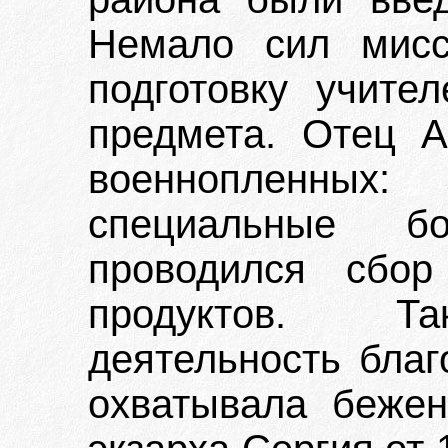
Немало сил мисс
подготовку учите
предмета. Отец А
военнопленных
специальные б
проводился сбор
продуктов. Та
деятельность благ
охватывала бежен