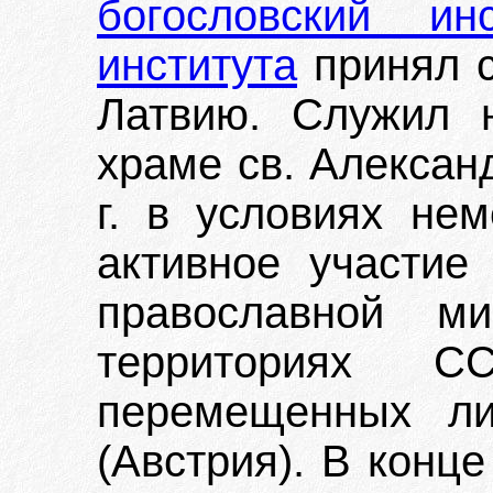
богословский инс
института
принял с
Латвию. Служил 
храме св. Алексан
г. в условиях не
активное участие
православной ми
территориях С
перемещенных ли
(Австрия). В конце