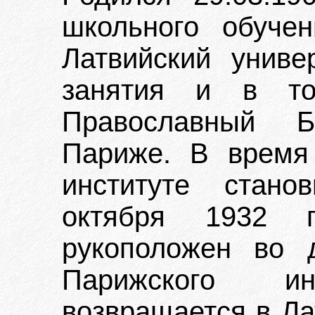
школьного обуче
Латвийский униве
занятия и в т
Православный Б
Париже. В время
институте стан
октября 1932 
рукоположен во 
Парижского и
возвращается в Ла