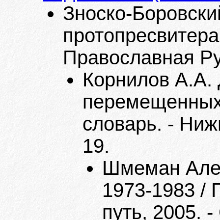
Зноско-Боровски
протопресвитера
Православная Рус
Корнилов А.А.
перемещенных
словарь. - Ниж
19.
Шмеман Алек
1973-1983 / П
путь, 2005. -