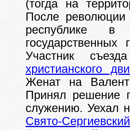
(тогда на террито
После революции 
республике в
государственных 
Участник съез
христианского дв
Женат на Валент
Принял решение п
служению. Уехал н
Свято-Сергие