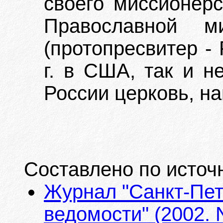
своего миссионерс
Православной м
(протопресвитер -
г. в США, так и н
России церковь, на
Составлено по источ
Журнал "Санкт-Пет
ведомости" (2002. 