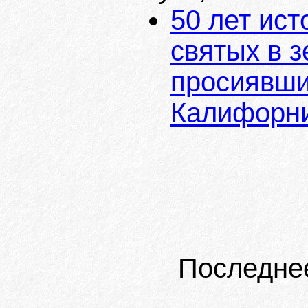
50 лет ис
святых в 
просиявших
Калифорн
Последне