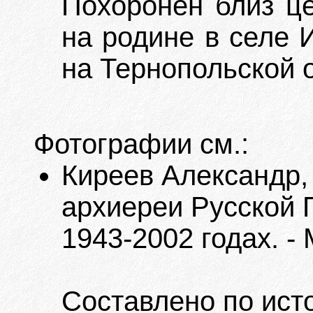
Похоронен близ це
на родине в селе 
на Тернопольской 
Фотографии см.:
Киреев Александр,
архиереи Русской 
1943-2002 годах. - М
Составлено по ист