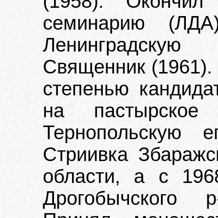
(1958). Окончил
семинарию (ЛДА
Ленинградскую
Священник (1961).
степенью кандида
на пастырское
Тернопольскую 
Стриивка Збаражс
области, а с 196
Дрогобычского р