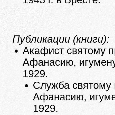
Публикации (книги):
Акафист святому 
Афанасию, игумену
1929.
Служба святому
Афанасию, игуме
1929.