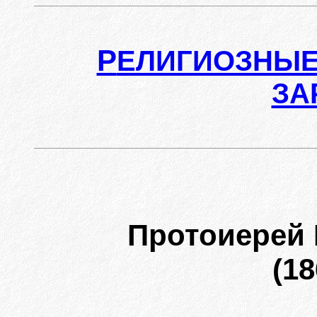
Р
ЕЛИГИОЗНЫЕ
ЗА
Протоиерей
(18