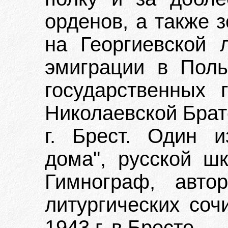
орденов, а также 
на Георгиевской 
эмиграции в Пол
государственных 
Николаевской Брат
г. Брест. Один и
дома", русской ш
Гимнограф, авто
литургических соч
1943 г. в Бресте.