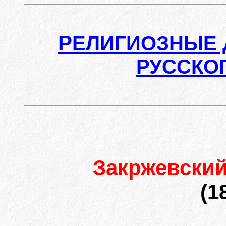
Р
ЕЛИГИОЗНЫЕ 
РУССКО
Закржевски
(1