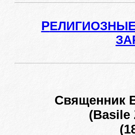
Р
ЕЛИГИОЗНЫЕ
ЗА
Священник 
(Basile
(1