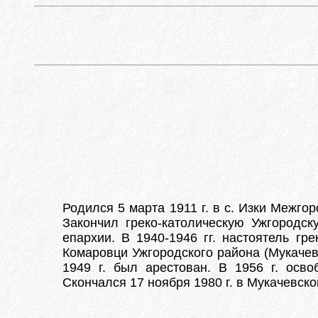
Родился 5 марта 1911 г. в с. Изки Межго
Закончил греко-католическую Ужгородс
епархии. В 1940-1946 гг. настоятель гр
Комаровци Ужгородского района (Мукачев
1949 г. был арестован. В 1956 г. осв
Скончался 17 ноября 1980 г. в Мукачевск