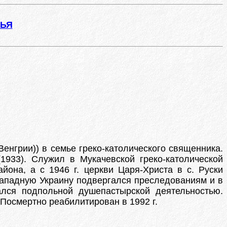
ЖЬЯ
Венгрии)) в семье греко-католического священника.
1933). Служил в Мукачевской греко-католической
айона, а с 1946 г. церкви Царя-Христа в с. Руски
Западную Украину подвергался преследованиям и в
ался подпольной душепастырской деятельностью.
 Посмертно реабилитирован в 1992 г.