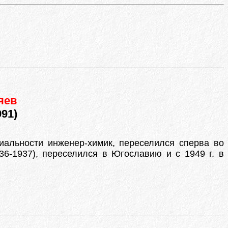
яев
91)
иальности инженер-химик, переселился сперва во
36-1937), переселился в Югославию и с 1949 г. в