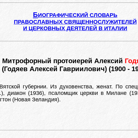
Б
ИОГРАФИЧЕСКИЙ СЛОВАРЬ
ПРАВОСЛАВНЫХ СВЯЩЕННОСЛУЖИТЕЛЕЙ
И ЦЕРКОВНЫХ ДЕЯТЕЛЕЙ В ИТАЛИИ
Митрофорный протоиерей Алексий
Год
(Годяев Алексей Гавриилович) (1900 - 19
ятской губернии. Из духовенства, женат. По спец
), диакон (1936), псаломщик церкви в Милане (19
гтон (Новая Зеландия).