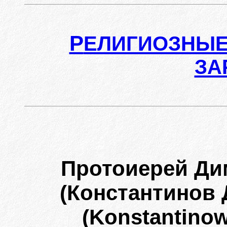
Р
ЕЛИГИОЗНЫЕ
ЗА
Протоиерей Д
(Константинов
(Konstantinow