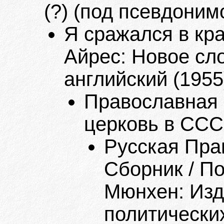
(?) (под псевдоним
Я сражался в кра
Айрес: Новое сло
английский (1955
Православная 
церковь в СССР
Русская Пра
Сборник / Под
Мюнхен: Изд
политически