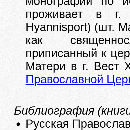
монографий по и
проживает в г. 
Hyannisport) (шт. 
как священно
приписанный к цер
Матери в г. Вест 
Православной Цер
Библиография (книги
Русская Православ