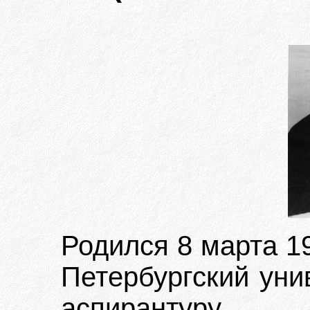
Родился 8 марта 19
Петербургский унив
аспирантуру 