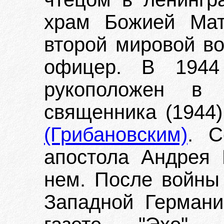
храм Божией Мат
второй мировой в
офицер. В 1944
рукоположен в
священника (1944
(Грибановским)
. С
апостола Андрея 
нем. После войны
Западной Германи