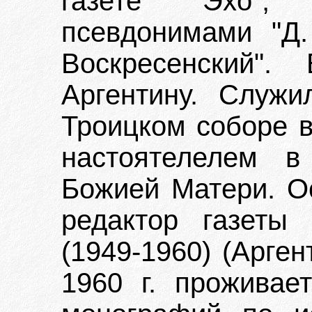
газете "Эхо",
псевдонимами "Д.
Воскресенский"
Аргентину. Служ
Троицком соборе в
настоятелелем в
Божией Матери. Ос
редактор газеты
(1949-1960) (Арген
1960 г. прожива