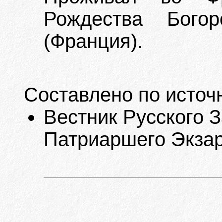
Рождества Бого
(Франция).
Составлено по источ
Вестник Русского 
Патриаршего Экзарха