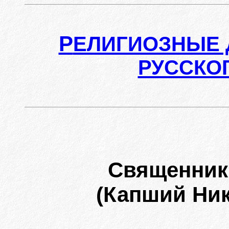
Р
ЕЛИГИОЗНЫЕ 
РУССКО
Священник
(Капший Ни