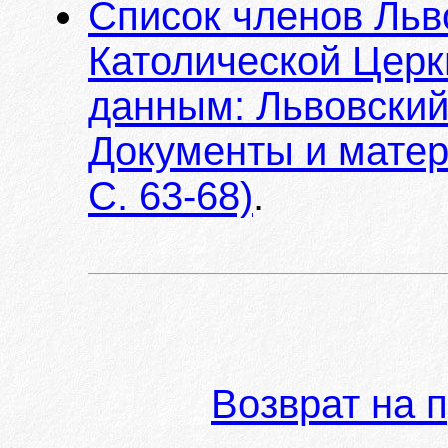
Список членов Льв
Католической Церкв
данным: Львовский
Документы и матер
С. 63-68)
.
Возврат на 