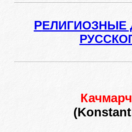
Р
ЕЛИГИОЗНЫЕ 
РУССКО
Качмар
(Konstant