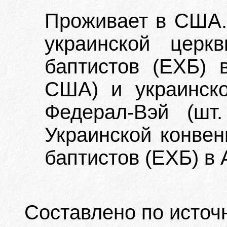
Проживает в США. 
украинской церкв
баптистов (ЕХБ) в
США) и украинско
Федерал-Вэй (шт
Украинской конвен
баптистов (ЕХБ) в 
Составлено по источ