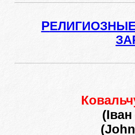
Р
ЕЛИГИОЗНЫЕ
ЗА
Ковальч
(Іван
(John