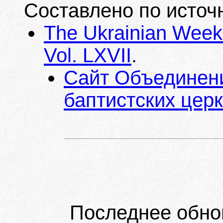
Составлено по источ
The Ukrainian Weekl
Vol. LXVII
.
Сайт Объединени
баптистских цер
Последнее обно