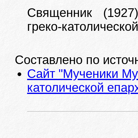
Священник (1927
греко-католической
Составлено по источ
Сайт "Мученики Му
католической епарх