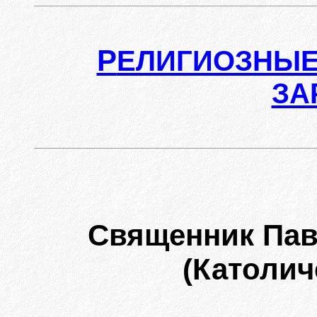
Р
ЕЛИГИОЗНЫЕ
ЗА
Священник Па
(Католич