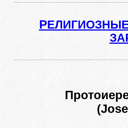
Р
ЕЛИГИОЗНЫЕ
ЗА
Протоиер
(Jose