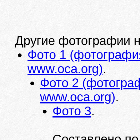
Другие фотографии н
Фото 1 (фотография
www.oca.org)
.
Фото 2 (фотограф
www.oca.org)
.
Фото 3
.
Составлено по