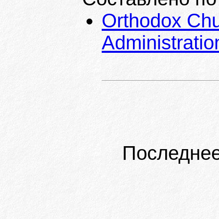
Orthodox Chu
Administratio
Последнее