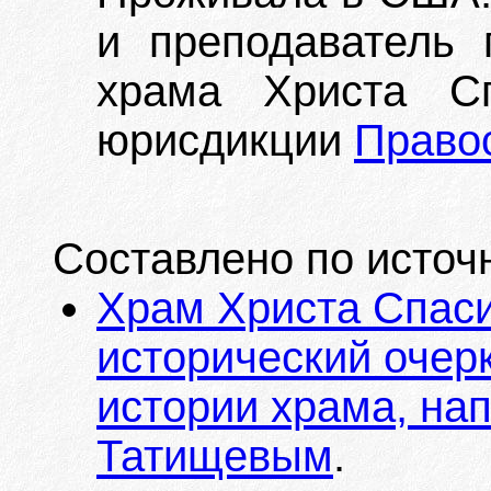
и преподаватель п
храма Христа С
юрисдикции
Право
Составлено по источ
Храм Христа Спаси
исторический очер
истории храма, на
Татищевым
.