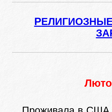
Р
ЕЛИГИОЗНЫЕ
ЗА
Лют
Проживала в США.