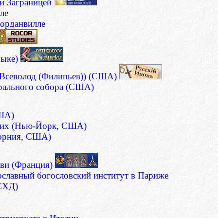
и Заграницей
ле
орданвилле
зыке)
 Всеволод (Филипьев)) (США)
дрального собора (США)
США)
вших (Нью-Йорк, США)
форния, США)
кви (Франция)
ославный богословский институт в Париже
РСХД)