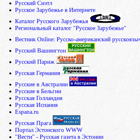
Русский Сиэтл
Русское Зарубежье в Интернете
Каталог Русского Зарубежья
Региональный каталог "Русское Зарубежье"
Вестник Online: Русско-американский русскояз
Русский Вашингтон
Русский Париж
Русская Германия
Русские в Австралии
Русские в Бельгии
Русская Голландия
Русская Испания
Espana.ru
Русская Прага
Портал Эстонского WWW
"Вести" - Русская газета в Эстонии