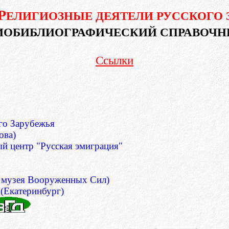
Р
ЕЛИГИОЗНЫЕ ДЕЯТЕЛИ РУССКОГО 
ИОБИБЛИОГРАФИЧЕСКИЙ СПРАВОЧН
Ссылки
го Зарубежья
ова)
й центр "Русская эмиграция"
о музея Вооруженных Сил)
 (Екатеринбург)