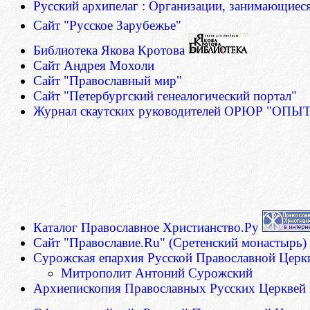
Русский архипелаг : Организации, занимающиес
Сайт "Русское Зарубежье"
Библиотека Якова Кротова
Сайт Андрея Мохоли
Сайт "Православный мир"
Сайт "Петербургский генеалогический портал"
Журнал скаутских руководителей ОРЮР "ОПЫТ" (
Каталог Православное Христианство.Ру
Сайт "Православие.Ru" (Сретенский монастырь)
Сурожская епархия Русской Православной Церк
Митрополит Антоний Сурожский
Архиепископия Православных Русских Церквей в