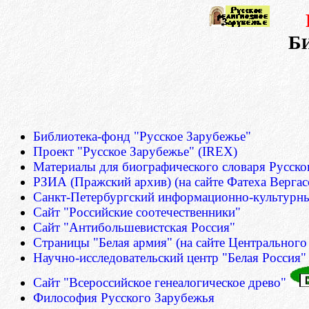
Б
Библиотека-фонд "Русское Зарубежье"
Проект "Русское Зарубежье" (IREX)
Материалы для биографического словаря Русско
РЗИА (Пражский архив) (на сайте Фатеха Вергас
Санкт-Петербургский информационно-культурны
Сайт "Российские соотечественники"
Сайт "Антибольшевистская Россия"
Страницы "Белая армия" (на сайте Центральног
Научно-исследовательский центр "Белая Россия"
Сайт "Всероссийское генеалогическое древо"
Философия Русского Зарубежья