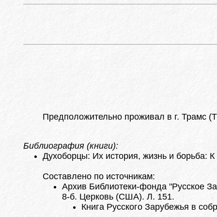
Предположительно проживал в г. Трамс (T
Библиография (книги):
Духоборцы: Их история, жизнь и борьба: К 
Составлено по источникам:
Архив Библиотеки-фонда "Русское За
8-б. Церковь (США). Л. 151.
Книга Русского Зарубежья в собр