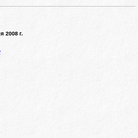
я 2008 г.
у