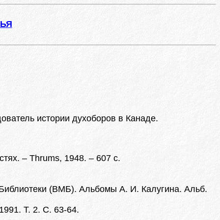
ЖЬЯ
дователь истории духоборов в Канаде.
ях. – Thrums, 1948. – 607 с.
Библиотеки (ВМБ). Альбомы А. И. Калугина. Альб.
91. Т. 2. С. 63-64.