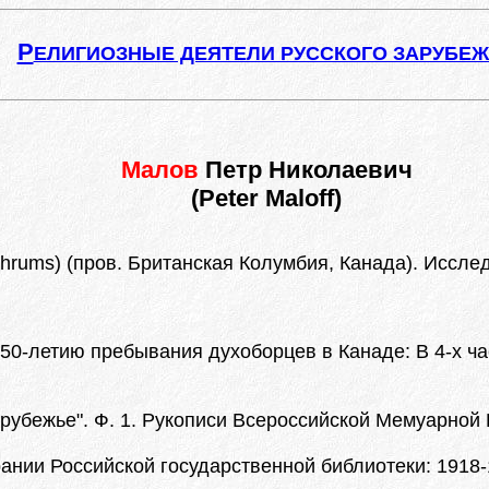
Р
ЕЛИГИОЗНЫЕ ДЕЯТЕЛИ РУССКОГО ЗАРУБЕ
Малов
Петр Николаевич
(Peter Maloff)
hrums) (пров. Британская Колумбия, Канада). Иссле
50-летию пребывания духоборцев в Канаде: В 4-х част
рубежье". Ф. 1. Рукописи Всероссийской Мемуарной 
ании Российской государственной библиотеки: 1918-19