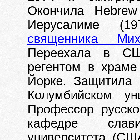
Окончила Hebrew 
Иерусалиме (19
священника Ми
Переехала в СШ
регентом в храме
Йорке. Защитила 
Колумбийском ун
Профессор русско
кафедре слави
университета (США