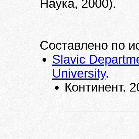
Наука, 2000).
Составлено по и
Slavic Departm
University
.
Континент. 2