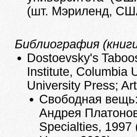
(шт. Мэриленд, СШ
Библиография (книги
Dostoevsky's Taboos
Institute, Columbia 
University Press; Ar
Свободная вещь:
Андрея Платонова
Specialties, 1997