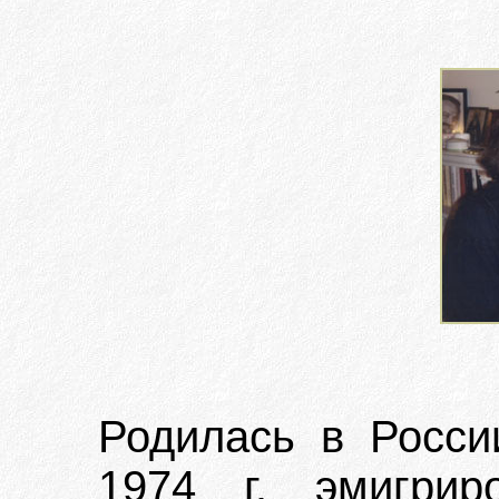
Родилась в Росси
1974 г. эмигри