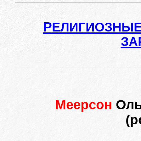
Р
ЕЛИГИОЗНЫЕ
ЗА
Меерсон
Оль
(р