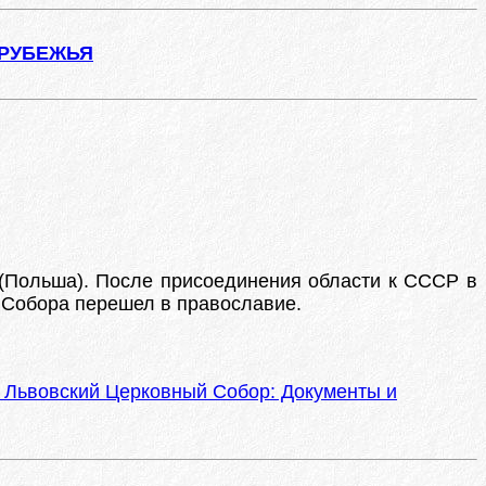
АРУБЕЖЬЯ
 (Польша). После присоединения области к СССР в
ле Собора перешел в православие.
м: Львовский Церковный Собор: Документы и