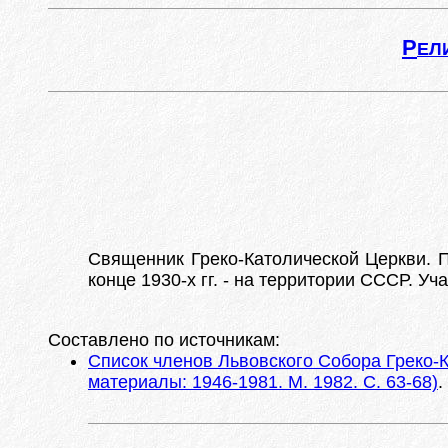
Р
ЕЛ
Священник Греко-Католической Церкви. П
конце 1930-х гг. - на территории СССР. У
Составлено по источникам:
Список членов Львовского Собора Греко-К
материалы: 1946-1981. М. 1982. С. 63-68)
.