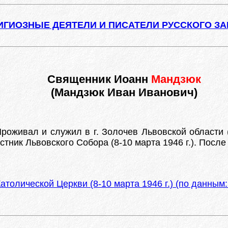
ИГИОЗНЫЕ ДЕЯТЕЛИ И ПИСАТЕЛИ РУССКОГО З
Священник Иоанн
Мандзюк
(Мандзюк Иван Иванович)
роживал и служил в г. Золочев Львовской области
частник Львовского Собора (8-10 марта 1946 г.). Пос
атолической Церкви (8-10 марта 1946 г.) (по данны