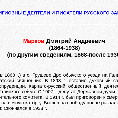
ИГИОЗНЫЕ ДЕЯТЕЛИ И ПИСАТЕЛИ РУССКОГО З
Марков
Дмитрий Андреевич
(1864-1938)
(по другим сведениям, 1868-после 193
 в 1868 г.) в с. Грушеве Дрогобычского уезда на Га
иатский священник. В 1893 г. оставил духовный с
спруденции. Карпато-русский общественный деяте
 Галицкого сейма. С 1907 г. депутат Державной думы 
ительного комитета. В 1914 г. был приговорен к сме
 на вечную каторгу. Вышел на свободу после развал
. Скончался в 1938 г.