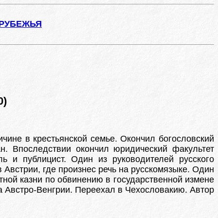
АРУБЕЖЬЯ
0)
личине в крестьянской семье. Окончил богословский
ан. Впоследствии окончил юридический факультет
ль и публицист. Один из руководителей русского
в Австрии, где произнес речь на русскомязыке. Один
ртной казни по обвинению в государственной измене
а Австро-Венгрии. Переехал в Чехословакию. Автор