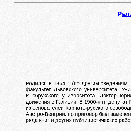
Р
ЕЛ
Родился в 1864 г. (по другим сведениям,
факультет Львовского университета. Ун
Инсбрукского университета. Доктор юри
движения в Галиции. В 1900-х гг. депутат
из основателей Карпато-русского освобод
Австро-Венгрии, но приговор был заменен
ряда книг и других публицистических работ