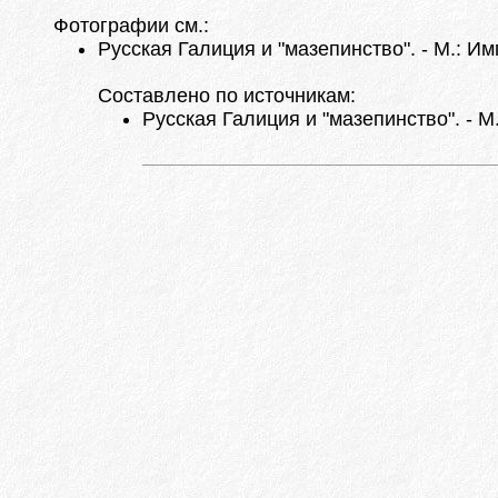
Фотографии см.:
Русская Галиция и "мазепинство". - М.: Им
Составлено по источникам:
Русская Галиция и "мазепинство". - М