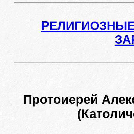
Р
ЕЛИГИОЗНЫЕ
ЗА
Протоиерей Але
(Католич