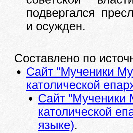
подвергался прес
и осужден.
Составлено по источ
Сайт "Мученики Му
католической епарх
Сайт "Мученики 
католической епа
языке)
.