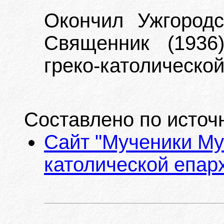
Окончил Ужгород
Священник (1936
греко-католической
Составлено по источ
Сайт "Мученики Му
католической епарх