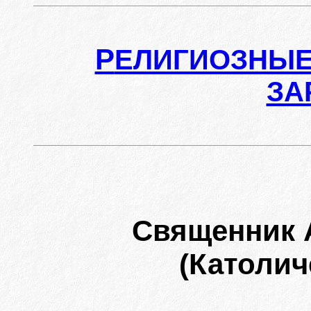
Р
ЕЛИГИОЗНЫЕ
ЗА
Священник 
(Католич