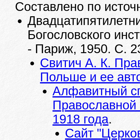
Составлено по источ
Двадцатипятилетн
Богословского инст
- Париж, 1950. С. 2
Свитич А. К. Пр
Польше и ее ав
Алфавитный с
Православной 
1918 года
.
Сайт "Церко