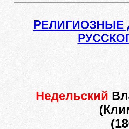
Р
ЕЛИГИОЗНЫЕ 
РУССКО
Недельский
Вл
(Кли
(18