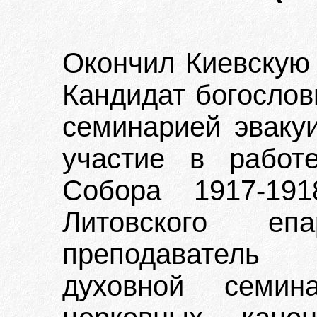
Окончил Киевскую 
Кандидат богослови
семинарией эваку
участие в работ
Собора 1917-19
Литовского еп
преподаватель 
духовной семин