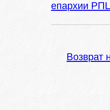
епархии РП
Возврат 