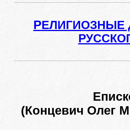
Р
ЕЛИГИОЗНЫЕ 
РУССКО
Епис
(Концевич Олег Ми