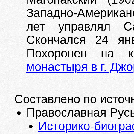
Западно-Америка
лет управлял Са
Скончался 24 ян
Похоронен на 
монастыря в г. Дж
Составлено по источ
Православная Русь. 
Историко-биогра