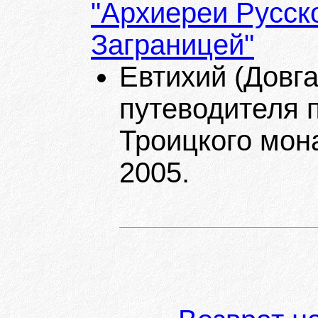
"Архиереи Русск
Заграницей"
Евтихий (Довга
путеводителя 
Троицкого мон
2005.