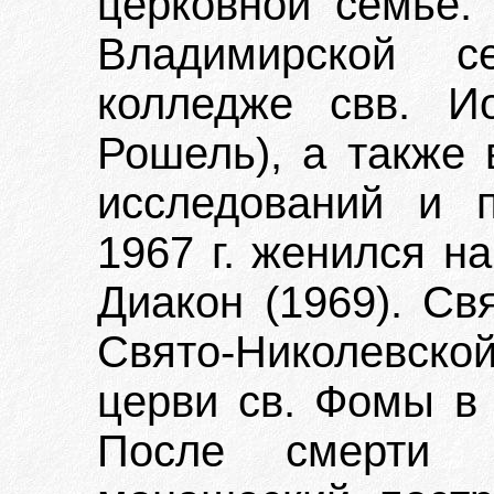
церковной семье.
Владимирской се
колледже свв. И
Рошель), а также
исследований и п
1967 г. женился на
Диакон (1969). Св
Свято-Николевско
церви св. Фомы в 
После смерти 