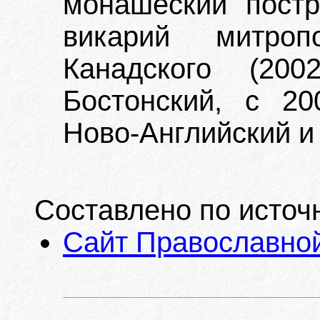
монашеский постр
викарий митроп
Канадского (20
Бостонский, с 20
Ново-Английский и
Составлено по источ
Сайт Православной