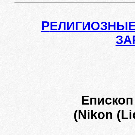
Р
ЕЛИГИОЗНЫЕ
ЗА
Еписко
(Nikon (Li