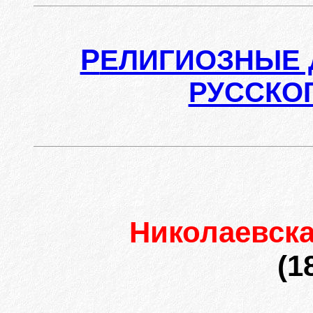
Р
ЕЛИГИОЗНЫЕ 
РУССКО
Николаевск
(1