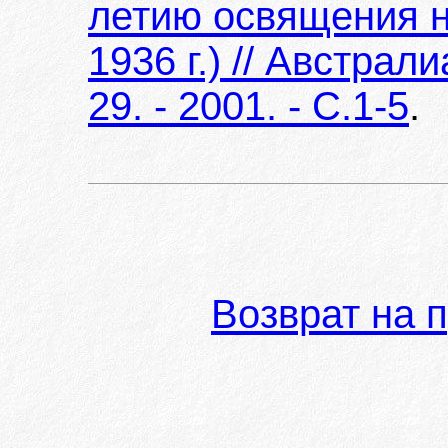
летию освящения н
1936 г.) // Австрал
29. - 2001. - С.1-5
.
Возврат на 