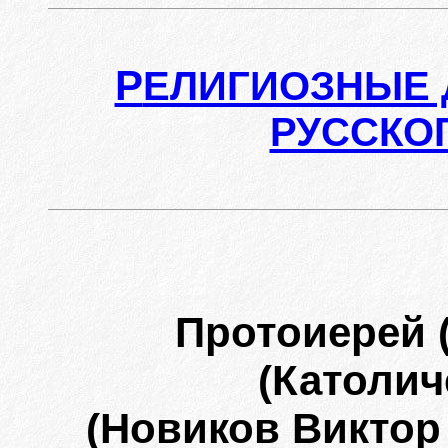
Р
ЕЛИГИОЗНЫЕ 
РУССКО
Протоиерей 
(Католич
(Новиков Виктор 