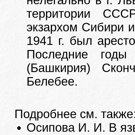
нелегально в г. Л
территории СССР
экзархом Сибири и 
1941 г. был арест
Последние годы
(Башкирия) Скон
Белебее.
Подробнее см. также
Осипова И. И. В я