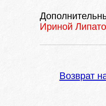
Дополнительны
Ириной Липат
Возврат н