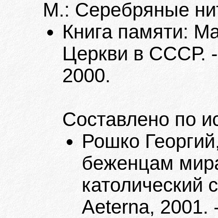
М.: Серебряные нит
Книга памяти: М
Церкви в СССР. -
2000.
Составлено по и
Рошко Георгий
беженцам мира
католический с
Aeterna, 2001. 