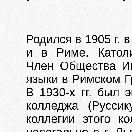
Родился в 1905 г. в
и в Риме. Католи
Член Общества Ии
языки в Римском Г
В 1930-х гг. был 
колледжа (Русси
коллегии этого к