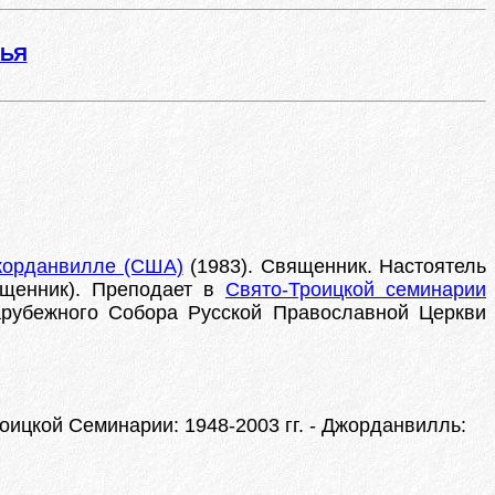
ЖЬЯ
Джорданвилле (США)
(1983). Священник. Настоятель
вященник). Преподает в
Свято-Троицкой семинарии
зарубежного Собора Русской Православной Церкви
ицкой Семинарии: 1948-2003 гг. - Джорданвилль: