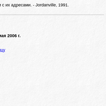
их адресами. - Jordanville, 1991.
мая 2006 г.
ицу