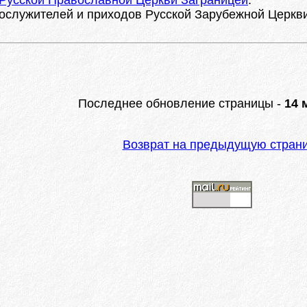
 Русской Православной Церкви Заграницей
.
служителей и приходов Русской Зарубежной Церкви с 
Последнее обновление страницы -
14 
Возврат на предыдущую стран