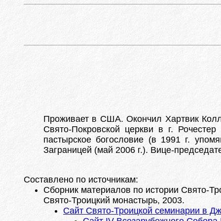
Проживает в США. Окончил Хартвик Кол
Свято-Покровской церкви в г. Рочестер
пастырское богословие (в 1991 г. упом
Заграницей (май 2006 г.). Вице-председат
Составлено по источникам:
Сборник материалов по истории Свято-Тр
Свято-Троицкий монастырь, 2003.
Сайт Свято-Троицкой семинарии в Дж