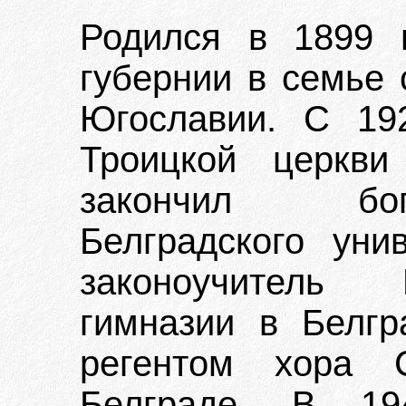
Родился в 1899 
губернии в семье 
Югославии. С 19
Троицкой церкви
закончил бог
Белградского унив
законоучитель 
гимназии в Белгр
регентом хора С
Белграде. В 19