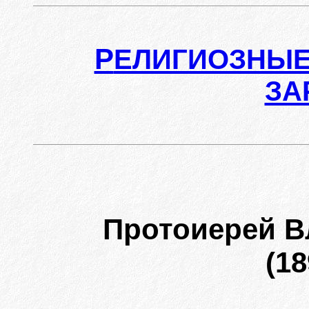
Р
ЕЛИГИОЗНЫЕ
ЗА
Протоиерей 
(18