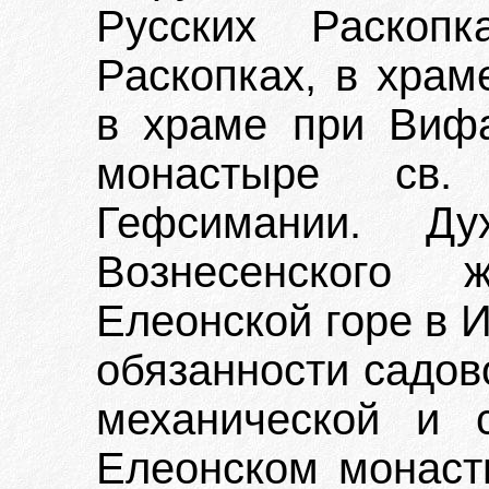
Русских Раскоп
Раскопках, в храм
в храме при Виф
монастыре св
Гефсимании. Ду
Вознесенского 
Елеонской горе в 
обязанности садов
механической и 
Елеонском монаст