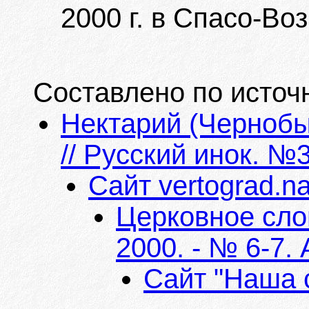
2000 г. в Спасо-В
Составлено по источ
Нектарий (Чернобы
// Русский инок. №
Сайт vertograd.na
Церковное сло
2000. - № 6-7.
Сайт "Наша 