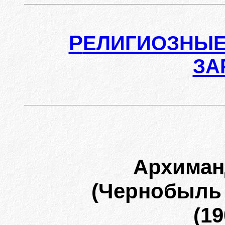
Р
ЕЛИГИОЗНЫЕ
ЗА
Архима
(Чернобыль
(19