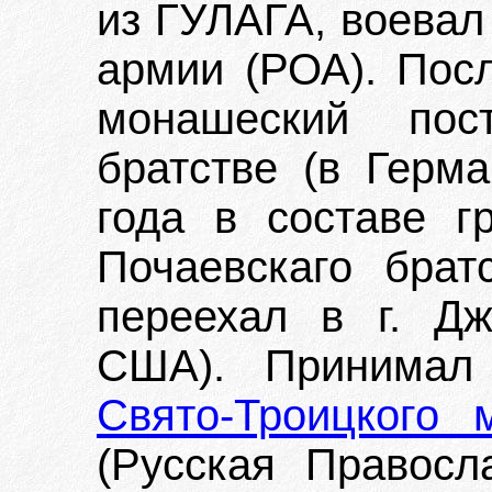
из ГУЛАГА, воевал
армии (РОА). Посл
монашеский пос
братстве (в Герма
года в составе г
Почаевскаго брат
переехал в г. Дж
США). Принимал 
Свято-Троицкого
(Русская Правосл