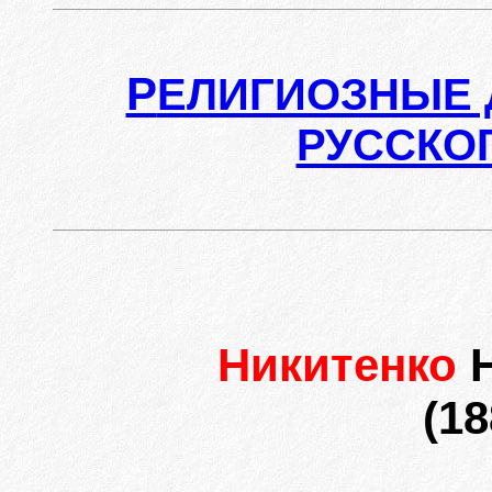
Р
ЕЛИГИОЗНЫЕ 
РУССКО
Никитенко
(18