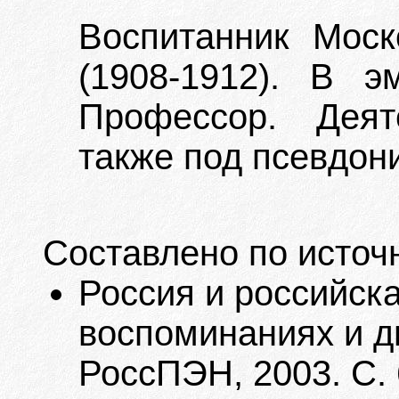
Воспитанник Моск
(1908-1912). В э
Профессор. Деят
также под псевдон
Составлено по источ
Россия и российск
воспоминаниях и дне
РоссПЭН, 2003. С. 