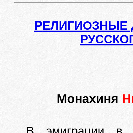
Р
ЕЛИГИОЗНЫЕ 
РУССКО
Монахиня
Н
В эмиграции в Ю