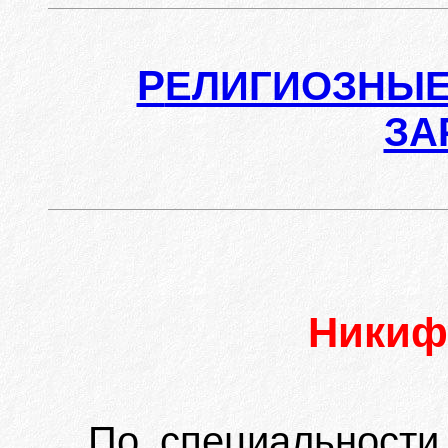
Р
ЕЛИГИОЗНЫЕ
ЗА
Ники
По специальности