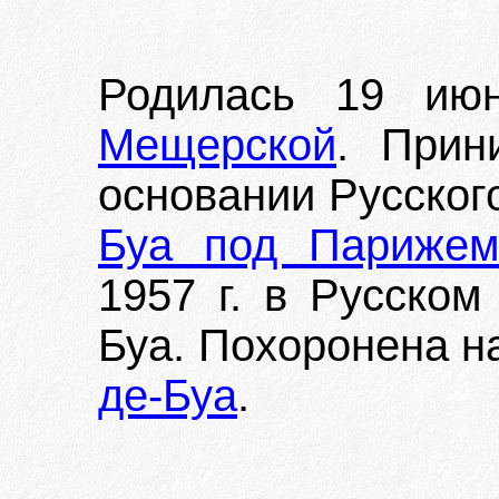
Родилась 19 ию
Мещерской
. Прин
основании Русско
Буа под Париже
1957 г. в Русском
Буа. Похоронена 
де-Буа
.