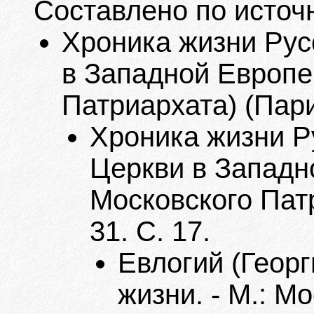
Составлено по источ
Хроника жизни Рус
в Западной Европе
Патриархата) (Париж
Хроника жизни Р
Церкви в Западн
Московского Патр
31. С. 17.
Евлогий (Георг
жизни. - М.: М