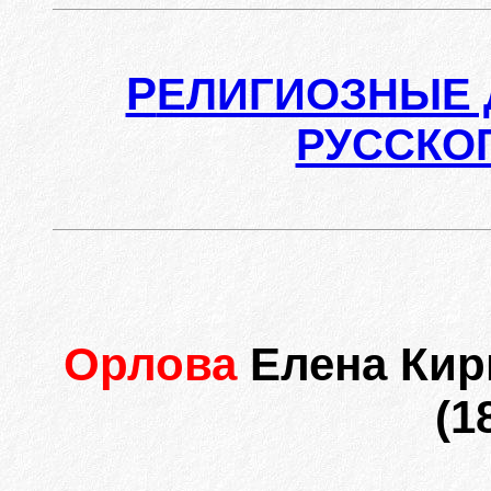
Р
ЕЛИГИОЗНЫЕ 
РУССКО
Орлова
Елена Кир
(1